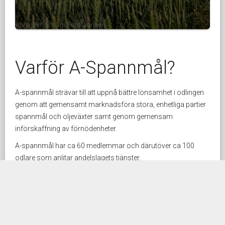
Varför A-Spannmål?
A-spannmål strävar till att uppnå bättre lönsamhet i odlingen
genom att gemensamt marknadsföra stora, enhetliga partier
spannmål och oljeväxter samt genom gemensam
införskaffning av förnödenheter.
A-spannmål har ca 60 medlemmar och därutöver ca 100
odlare som anlitar andelslagets tjänster.
Kontakta någon i styrelsen om du är intresserad av
verksamheten.
Kontaktuppgifter,