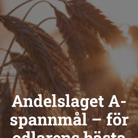
Andelslaget A-
spannmål – för
odlarens bästa